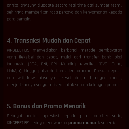
angka langsung diupdate secara real-time dari sumber resmi,
sehingga memberikan rasa percaya dan kenyamanan kepada
para pemain.
4.
Transaksi Mudah dan Cepat
KINGEBET189 menyediakan berbagai metode pembayaran
yang fleksibel dan cepat, mulai dari transfer bank lokal
Indonesia (BCA, BNI, BRI, Mandiri), e-wallet (OVO, Dana,
LinkAja), hingga pulsa dari provider ternama. Proses deposit
dan withdraw biasanya selesai dalam hitungan menit,
menjadikannya sangat efisien untuk semua kalangan pemain.
5.
Bonus dan Promo Menarik
Sebagai bentuk apresiasi kepada para member setia,
KINGEBET189 sering menawarkan
promo menarik
seperti: