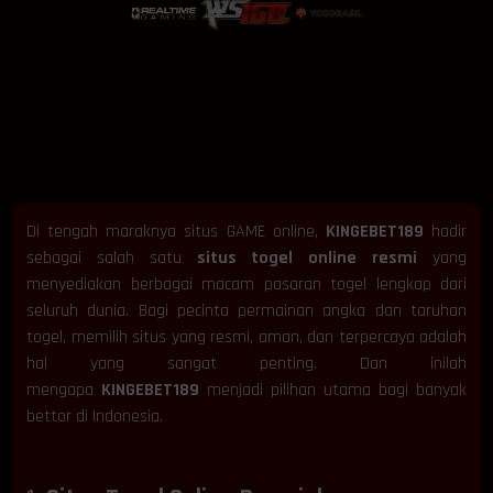
Di tengah maraknya situs GAME online,
KINGEBET189
hadir
sebagai salah satu
situs togel online resmi
yang
menyediakan berbagai macam pasaran togel lengkap dari
seluruh dunia. Bagi pecinta permainan angka dan taruhan
togel, memilih situs yang resmi, aman, dan terpercaya adalah
hal yang sangat penting. Dan inilah
mengapa
KINGEBET189
menjadi pilihan utama bagi banyak
bettor di Indonesia.